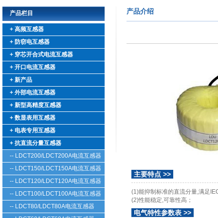
产品介绍
产品栏目
+ 高频互感器
+ 防窃电互感器
+ 穿芯开合式电流互感器
+ 开口电流互感器
+ 新产品
+ 外部电流互感器
+ 新型高精度互感器
+ 数显表用互感器
+ 电表专用互感器
+ 抗直流分量互感器
-- LDCT200/LDCT200A电流互感器
-- LDCT150/LDCT150A电流互感器
主要特点 >>
-- LDCT120/LDCT120A电流互感器
(1)能抑制标准的直流分量,满足IEC6
-- LDCT100/LDCT100A电流互感器
(2)性能稳定,可靠性高；
-- LDCT80/LDCT80A电流互感器
电气特性参数表 >>