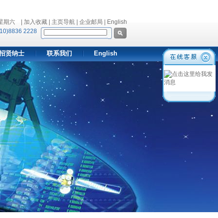
 星期六
| 加入收藏 | 主页导航 | 企业邮局 |
English
10)8836 2228
招贤纳士
联系我们
English