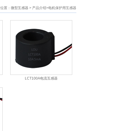
前位置：
微型互感器
> 产品介绍>电机保护用互感器
LCT100A电流互感器