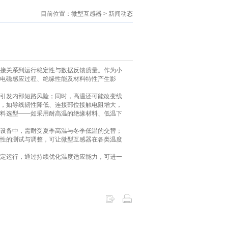
目前位置：
微型互感器
> 新闻动态
接关系到运行稳定性与数据反馈质量。作为小
电磁感应过程、绝缘性能及材料特性产生影
引发内部短路风险；同时，高温还可能改变线
，如导线韧性降低、连接部位接触电阻增大，
料选型——如采用耐高温的绝缘材料、低温下
设备中，需耐受夏季高温与冬季低温的交替；
性的测试与调整，可让微型互感器在各类温度
定运行，通过持续优化温度适应能力，可进一